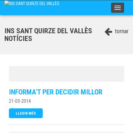
Toggle
navigati
INS SANT QUIRZE DEL VALLÈS
tornar
NOTÍCIES
INFORMA'T PER DECIDIR MILLOR
21-03-2014
LLEGIR MÉS